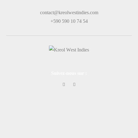
contact@kreolwestindies.com
+590 590 10 74 54
Suivez-nous sur :