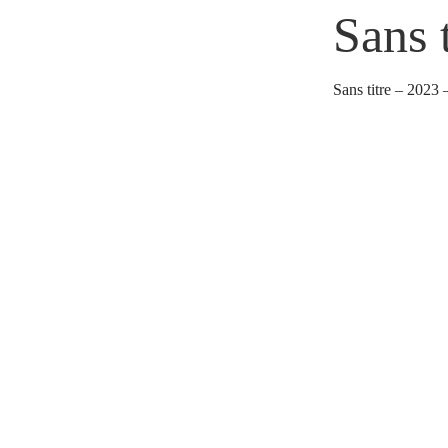
Sans t
0
/
100
Sans titre – 2023 